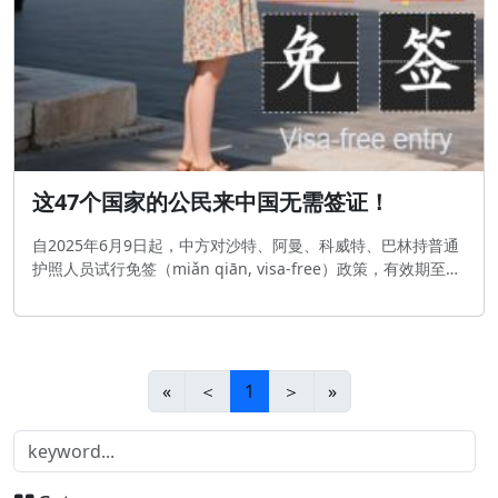
这47个国家的公民来中国无需签证！
自2025年6月9日起，中方对沙特、阿曼、科威特、巴林持普通
护照人员试行免签（miǎn qiān, visa-free）政策，有效期至
2026年6月8日，允许其因经商、旅游观光、探亲访友、交流访
问或过境，停留不超过30天可免签入境。
«
＜
1
＞
»