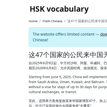
HSK vocabulary
这47个国家的公民来中国
Home
Fresh Chinese
The website offers limited content —
dow
Chinese!
这47个国家的公民来中国
自2025年6月9日起，中方对沙特、阿曼、科威特、巴林持普
期至2026年6月8日，允许其因经商、旅游观光、探
Starting from June 9, 2025, China will implement a
from Saudi Arabia, Oman, Kuwait, and Bahrain. The
without a visa for stays of up to 30 days for purp
cultural exchanges, or transit.
至此，适用单方面免签政策来华国家增至47个。加上
尔，中方已实现对海合会国家免签“全覆盖”。